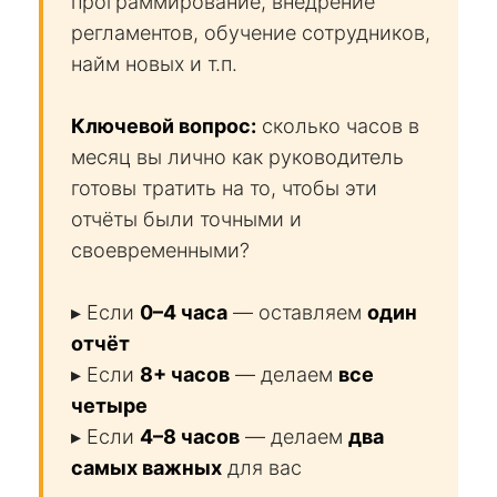
программирование, внедрение
регламентов, обучение сотрудников,
найм новых и т.п.
Ключевой вопрос:
сколько часов в
месяц вы лично как руководитель
готовы тратить на то, чтобы эти
отчёты были точными и
своевременными?
▸ Если
0–4 часа
— оставляем
один
отчёт
▸ Если
8+ часов
— делаем
все
четыре
▸ Если
4–8 часов
— делаем
два
самых важных
для вас