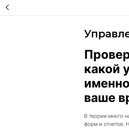
Управле
Провер
какой 
именно
ваше в
В теории много н
форм и отчетов. 