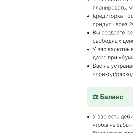
планировать, ч
Кредиторка под
придут через 2
Вы создаёте ре
свободных ден
У вас валютны
даже при «бум
Вас не устраив
«приход/расход
⚖️ Баланс
У вас есть деб
чтобы не забыт