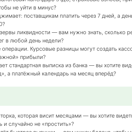
тобы не уйти в минус?
жимает: поставщикам платить через 7 дней, а ден
0?
зервы ликвидности — вам нужно знать, сколько р
ег в любой день недели?
е операции. Курсовые разницы могут создать касс
ажной» прибыли?
ает стандартная выписка из банка — вы хотите вид
», а платёжный календарь на месяц вперёд?
иторка, которая висит месяцами — вы хотите видеть
ь и случайно не «простить»?