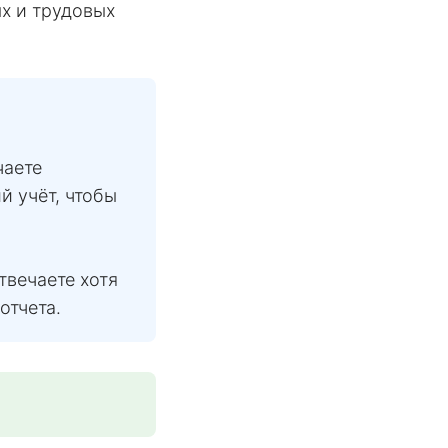
х и трудовых
чаете
й учёт, чтобы
твечаете хотя
отчета.