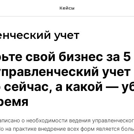
Кейсы
нческий учет
ьте свой бизнес за 5
управленческий учет
 сейчас, а какой — у
ремя
аписано о необходимости ведения управленческого
Но на практике внедрение всех форм является бол