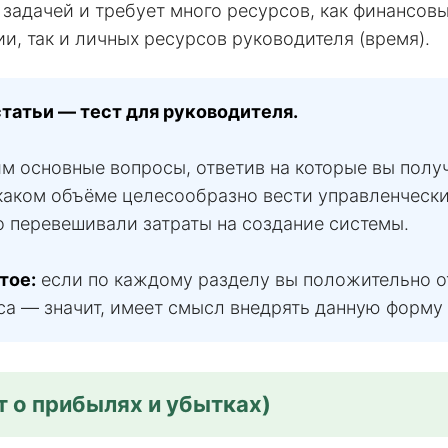
задачей и требует много ресурсов, как финансовы
и, так и личных ресурсов руководителя (время).
статьи — тест для руководителя.
м основные вопросы, ответив на которые вы полу
каком объёме целесообразно вести управленчески
о перевешивали затраты на создание системы.
тое:
если по каждому разделу вы положительно о
са — значит, имеет смысл внедрять данную форму 
ёт о прибылях и убытках)