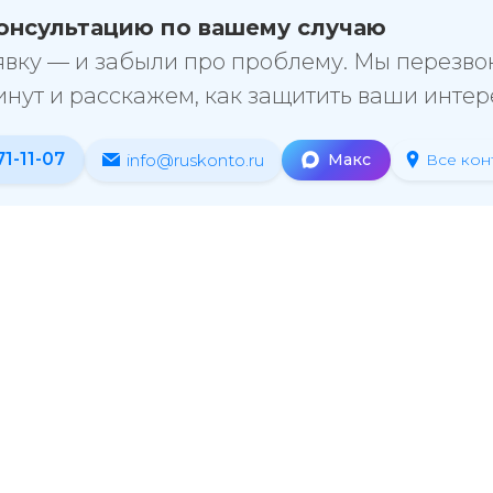
онсультацию по вашему случаю
явку — и забыли про проблему. Мы перезво
инут и расскажем, как защитить ваши интер
71-11-07
info@ruskonto.ru
Макс
Все кон