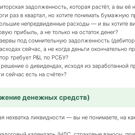
диторская задолженность, которая растёт, а вы её 
оги раз в квартал, но хотите понимать бумажную 
ольшие непредвиденные расходы — и вы хотите ви
овую прибыль, а не только на остаток денег?
езервы под сомнительную задолженность (дебитор
расходах сейчас, а не когда деньги окончательно п
тор требует P&L по РСБУ?
решение о дивидендах, исходя из заработанной пр
ги сейчас есть на счёте»?
ижение денежных средств)
ая нехватка ликвидности — вы не понимаете, на ка
налоговый календарь (НДС, страховые взносы, пр