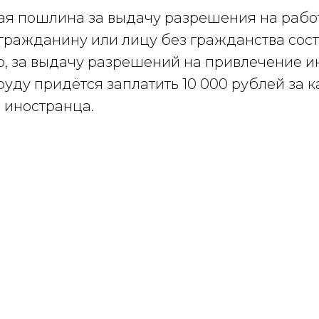
ая пошлина за выдачу разрешения на рабо
гражданину или лицу без гражданства сост
о, за выдачу разрешений на привлечение 
руду придётся заплатить 10 000 рублей за 
 иностранца.
Tilda
Made on