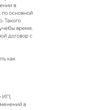
ении в
 по основной
. Такого
учёбы время.
ой договор с
ть как
 ИП;
зменений в