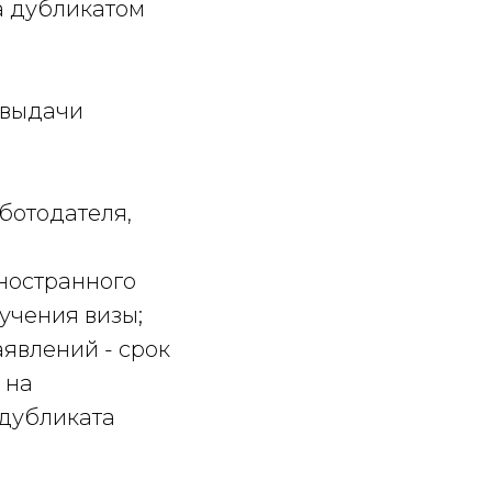
а дубликатом
 выдачи
ботодателя,
иностранного
учения визы;
явлений - срок
 на
 дубликата