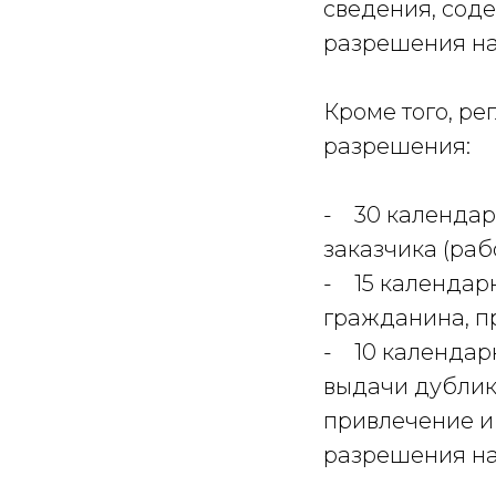
сведения, сод
разрешения на
Кроме того, р
разрешения:
- 30 календар
заказчика (рабо
- 15 календар
гражданина, п
- 10 календар
выдачи дублик
привлечение и
разрешения на