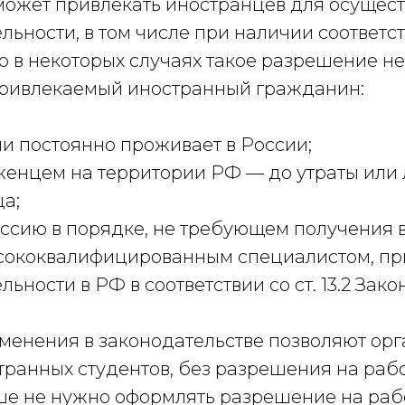
может привлекать иностранцев для осущес
льности, в том числе при наличии соответ
 в некоторых случаях такое разрешение не 
привлекаемый иностранный гражданин:
и постоянно проживает в России;
енцем на территории РФ — до утраты или
а;
ссию в порядке, не требующем получения в
сококвалифицированным специалистом, пр
ьности в РФ в соответствии со ст. 13.2 Зако
изменения в законодательстве позволяют о
ранных студентов, без разрешения на рабо
ше не нужно оформлять разрешение на раб