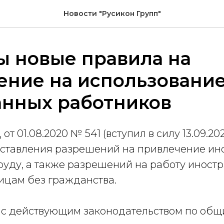
Новости "Русикон Групп"
ы новые правила на
ение на использовани
анных работников
т 01.08.2020 № 541 (вступил в силу 13.09.20
ставления разрешений на привлечение ин
труду, а также разрешений на работу иност
ицам без гражданства.
и с действующим законодательством по об