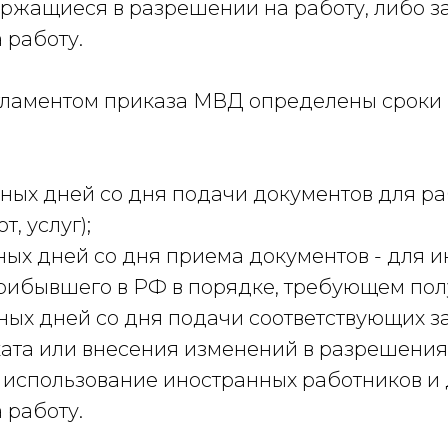
ержащиеся в разрешении на работу, либо з
 работу.
егламентом приказа МВД определены сроки
ных дней со дня подачи документов для ра
т, услуг);
ных дней со дня приема документов - для 
рибывшего в РФ в порядке, требующем пол
ных дней со дня подачи соответствующих за
ата или внесения изменений в разрешения
 использование иностранных работников и
 работу.