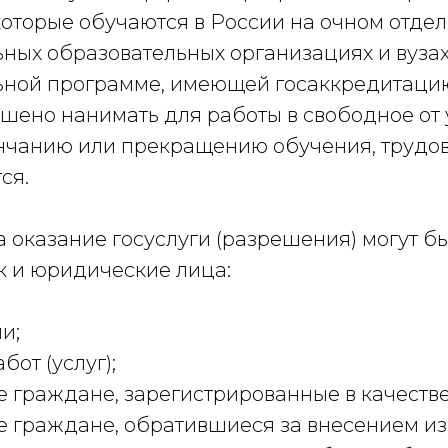
которые обучаются в России на очном отдел
ных образовательных организациях и вузах
ной программе, имеющей госаккредитацию
ешено нанимать для работы в свободное от 
нчанию или прекращению обучения, трудов
тся.
 оказание госуслуги (разрешения) могут бы
к и юридические лица:
и;
бот (услуг);
 граждане, зарегистрированные в качестве
 граждане, обратившиеся за внесением и