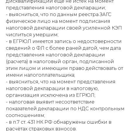
дисквалификации ещё не истёк на момент
представления налоговой декларации;
- выясниться, что по данным реестра ЗАГС
физическое лицо на момент подписания
налоговой декларации своей усиленной КЭП
числиться умершим;
- в ЕГРЮЛ имеется запись о недостоверности
сведений о ФЛ с более раней датой, чем дата
представления налоговой декларации
(расчета) в налоговый орган, подписанной
этим лицом и имеющим право действовать от
имени налогоплательщика;
- выясниться, что на момент представления
налоговой декларации в налоговую,
организация исключена из ЕГРЮЛ;
- налоговая выявит несоответствие
показателей декларации по НДС контрольным
соотношениям;
- в п.7 ст. 431 НК РФ обнаружены ошибки в
расчётах страховых взносов.