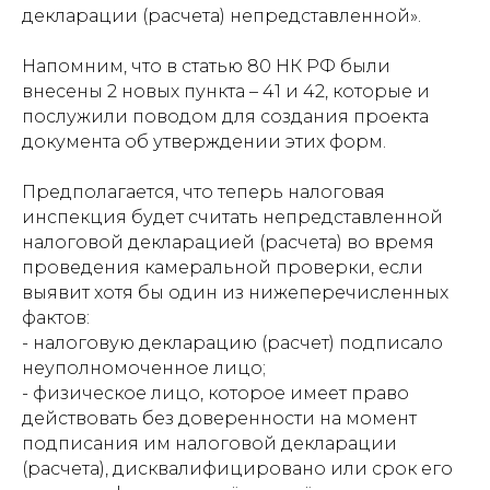
декларации (расчета) непредставленной».
Напомним, что в статью 80 НК РФ были
внесены 2 новых пункта – 41 и 42, которые и
послужили поводом для создания проекта
документа об утверждении этих форм.
Предполагается, что теперь налоговая
инспекция будет считать непредставленной
налоговой декларацией (расчета) во время
проведения камеральной проверки, если
выявит хотя бы один из нижеперечисленных
фактов:
- налоговую декларацию (расчет) подписало
неуполномоченное лицо;
- физическое лицо, которое имеет право
действовать без доверенности на момент
подписания им налоговой декларации
(расчета), дисквалифицировано или срок его